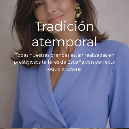
Tradición
atemporal
Todas nuestras prendas están realizadas en
prestigiosos talleres de España con perfecto
toque artesanal